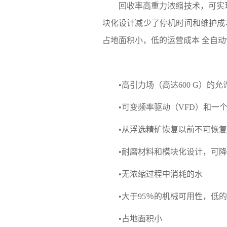
回收率高重力浓缩技术，可实现
块化设计减少了停机时间和维护成
占地面积小，低的运营成本 全自动
•高引力场（高达600 G）的
•可变频率驱动（VFD）和
•从浮选精矿恢复以前不可恢
•耐磨材料和模块化设计，可
•无浓缩过程中消耗的水
•大于95％的机械可用性，低
•占地面积小