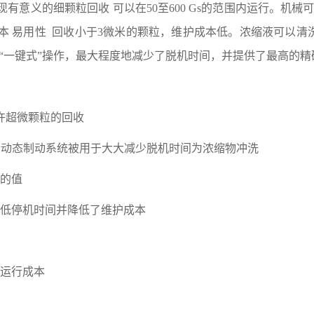
有意义的细颗粒回收 可以在50至600 Gs的范围内运行。机械
本 易用性 回收小于3微米的颗粒，维护成本低。浓缩液可以清洗
“一键式”操作，最大程度地减少了脱机时间，并提供了最高的精
允许超微颗粒的回收
一个动态制动系统被用于大大减少脱机时间为浓缩物冲洗
复的值
降低停机时间并降低了维护成本
的运行成本