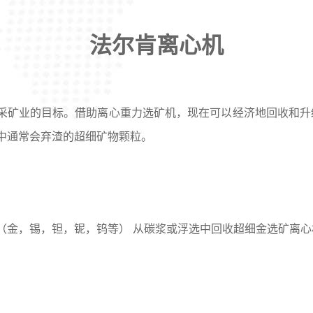
法尔肯离心机
采矿业的目标。借助离心重力选矿机，现在可以经济地回收和升
中通常会弃渣的超细矿物颗粒。
（金，锡，钽，铌，钨等） 从碳浆或浮选中回收超细金
选矿离心