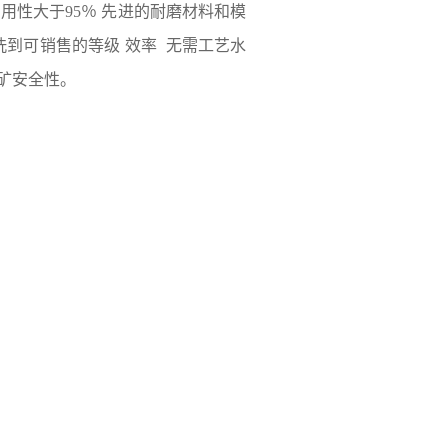
可用性大于95％ 先进的耐磨材料和模
到可销售的等级 效率 无需工艺水
矿安全性。