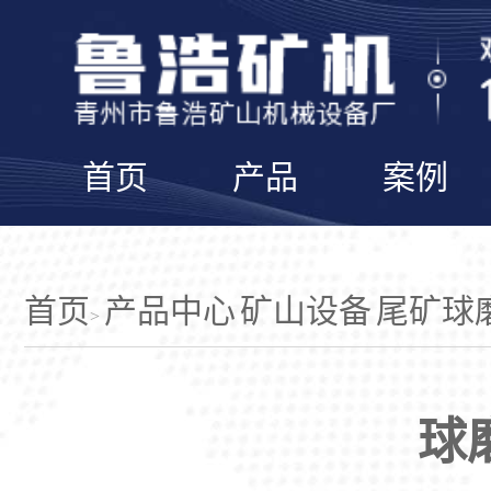
首页
产品
案例
首页
产品中心
矿山设备
尾矿球
>
球